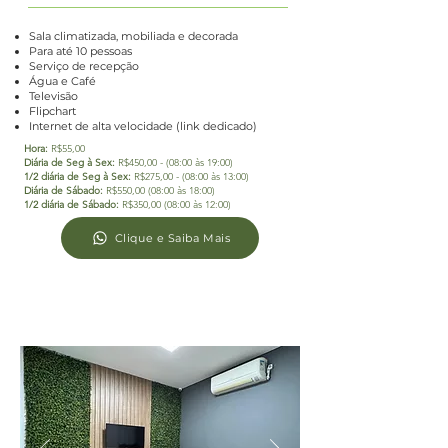
Sala climatizada, mobiliada e decorada
Para até 10 pessoas
​Serviço de recepção
Água e Café
Televisão
Flipchart
Internet de alta velocidade (link dedicado)
Hora:
R$55,00
Diária de Seg à Sex:
R$450,00 - (08:00 às 19:00)
1/2 diária de Seg à Sex:
R$275,00 - (08:00 às 13:00)
Diária de Sábado:
R$550,00 (08:00 às 18:00)
1/2 diária de Sábado:
R$350,00 (08:00 às 12:00)
Clique e Saiba Mais