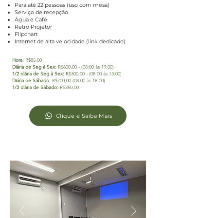
Para até 22 pessoas (uso com mesa)
​Serviço de recepção
Água e Café
Retro Projetor
Flipchart
Internet de alta velocidade (link dedicado)
Hora:
R$85,00
Diária de Seg à Sex:
R$600,00 - (08:00 às 19:00)
1/2 diária de Seg à Sex:
R$300,00 - (08:00 às 13:00)
Diária de Sábado:
R$700,00 (08:00 às 18:00)
1/2 diária de Sábado:
R$350,00
Clique e Saiba Mais