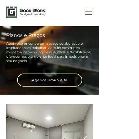
Planos e Preços
Aqui você encontra um espaço colaborativo e
inspirador para trabalhar. Com infraestrutura
moderna, networking de qualidade e flexibilidade,
oferecemos o ambiente ideal para impulsionar o
seu negócio.
Agende uma Visita