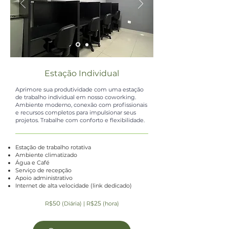
Estação Individual
Aprimore sua produtividade com uma estação
de trabalho individual em nosso coworking.
Ambiente moderno, conexão com profissionais
e recursos completos para impulsionar seus
projetos. Trabalhe com conforto e flexibilidade.
Estação de trabalho rotativa
Ambiente climatizado
Água e Café
Serviço de recepção
Apoio administrativo
Internet de alta velocidade (link dedicado)
5
0
25
R$
(Diária) | R$
(hora)