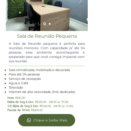
Sala de Reunião Pequena
A Sala de Reunião pequena é perfeita para
reuniões menores. Com capacidade p/ até 04
pessoas, esse ambiente aconchegante e
preparado para que você consiga impactar com
sua reunião.
Sala climatizada, mobiliada e decorada
Para até 04 pessoas
​Serviço de recepção
Água e Café
Televisão
Internet de alta velocidade (link dedicado)
Hora:
R$45,00
Diária de Seg à Sex:
R$320,00 - (08:00 às 19:00)
1/2 diária de Seg à Sex:
R$160,00 - (08:00 às 13:00)
Pacote de 10 hrs:
R$400,00
Clique e Saiba Mais