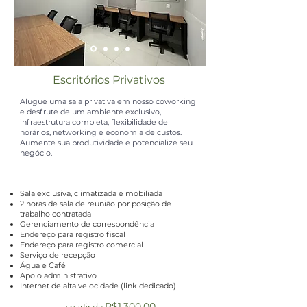
Escritórios Privativos
Alugue uma sala privativa em nosso coworking
e desfrute de um ambiente exclusivo,
infraestrutura completa, flexibilidade de
horários, networking e economia de custos.
Aumente sua produtividade e potencialize seu
negócio.
Sala exclusiva, climatizada e mobiliada
2 horas de sala de reunião por posição de
trabalho contratada
Gerenciamento de correspondência
Endereço para registro fiscal
Endereço para registro
comercial
Serviço de recepção
Água e Café
Apoio administrativo
Internet de alta velocidade (link dedicado)
R$1.300,00
a partir de