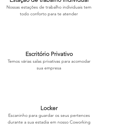
Nossas estações de trabalho individ
uais tem
todo conforto par
a te atender
Escritório Privativo
Temos várias sala
s privativas para acomodar
sua empresa
Locker
Escaninho
para guardar os seus pertences
durante a sua estadia em nosso Coworking