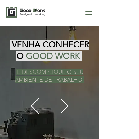
VENHA CONHECER
O
GOOD WORK
E DESCOMPLIQUE O SEU
AMBIENTE DE TRABALHO