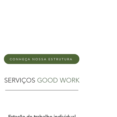
CONHEÇA NOSSA ESTRUTURA
SERVIÇOS
GOOD WORK
Estação de trabalho individual