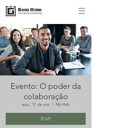
Evento: O poder da
colaboração
qua., 17 de out.
  |  
My Hub
RSVP