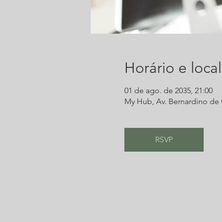
Horário e local
01 de ago. de 2035, 21:00
My Hub, Av. Bernardino de C
RSVP