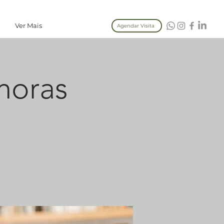
Ver Mais
Agendar Visita
horas