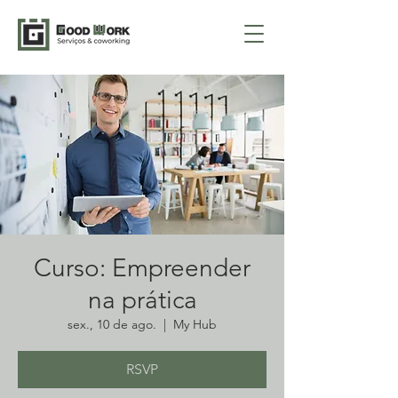
Curso: Empreender
na prática
sex., 10 de ago.
  |  
My Hub
RSVP