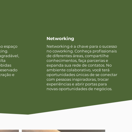
Networking
no espaço
Networking é a chave para o sucesso
king.
no coworking. Conheça profissionais
agradável,
de diferentes áreas, compartilhe
lta
conhecimentos, faça parcerias e
ebidas
expanda sua rede de contatos. No
 reservado
ambiente colaborativo, você terá
ração e
oportunidades únicas de se conectar
com pessoas inspiradoras, trocar
experiências e abrir portas para
novas oportunidades de negócios.