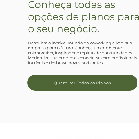
Conheça todas as
opções de planos par
o seu negócio.
Descubra o incrível mundo do coworking e leve sua
empresa para o futuro. Conheça um ambiente
colaborativo, inspirador e repleto de oportunidades.
Modernize sua empresa, conecte-se com profissionais
incríveis e desbrave novos horizontes.
Quero ver Todos os Planos