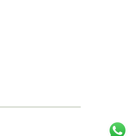
or dia ou espaços para treinamentos com