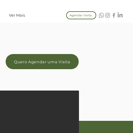
Ver Mais
Agendar Visita
Quero Agendar uma Visita