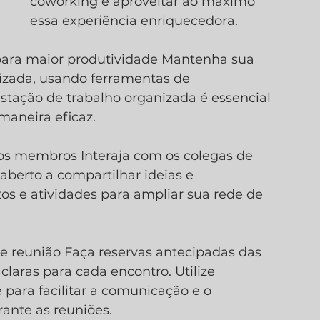
coworking e aproveitar ao máximo 
essa experiência enriquecedora.
para maior produtividade Mantenha sua 
izada, usando ferramentas de 
tação de trabalho organizada é essencial 
maneira eficaz.
os membros Interaja com os colegas de 
aberto a compartilhar ideias e 
os e atividades para ampliar sua rede de 
de reunião Faça reservas antecipadas das 
claras para cada encontro. Utilize 
para facilitar a comunicação e o 
ante as reuniões.