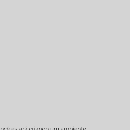
 você estará criando um ambiente 