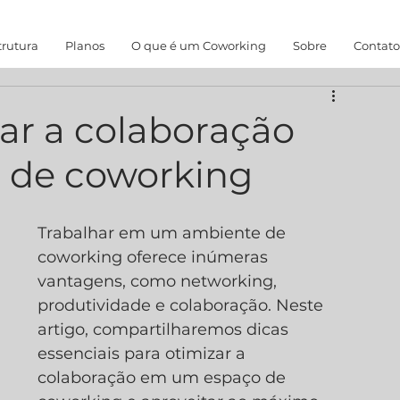
trutura
Planos
O que é um Coworking
Sobre
Contato
zar a colaboração
 de coworking
Trabalhar em um ambiente de 
coworking oferece inúmeras 
vantagens, como networking, 
produtividade e colaboração. Neste 
artigo, compartilharemos dicas 
essenciais para otimizar a 
colaboração em um espaço de 