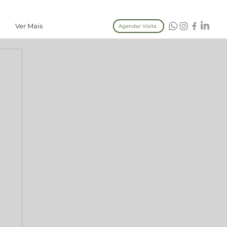
Ver Mais
Agendar Visita