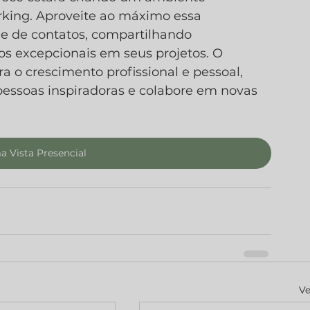
rking. Aproveite ao máximo essa 
e de contatos, compartilhando 
s excepcionais em seus projetos. O 
 o crescimento profissional e pessoal, 
essoas inspiradoras e colabore em novas 
 Vista Presencial
Ve