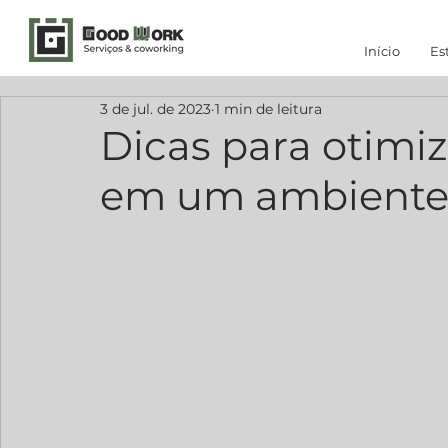
Início
Es
3 de jul. de 2023
1 min de leitura
Dicas para otimi
em um ambiente