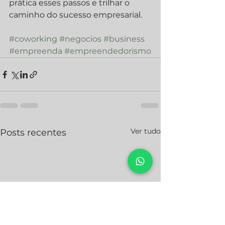
prática esses passos e trilhar o 
caminho do sucesso empresarial.
#coworking
#negocios
#business
#empreenda
#empreendedorismo
Ver tudo
Posts recentes